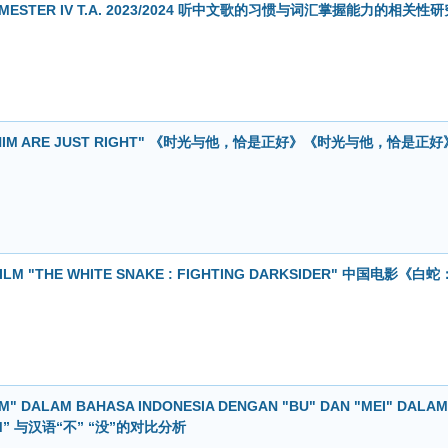
A SEMESTER IV T.A. 2023/2024 听中文歌的习惯与词汇掌握能力的相关性
AND HIM ARE JUST RIGHT" 《时光与他，恰是正好》《时光与他，恰是正好
 FILM "THE WHITE SNAKE : FIGHTING DARKSIDER" 中国电影《白蛇
M" DALAM BAHASA INDONESIA DENGAN "BU" DAN "MEI" DALAM
LUM” 与汉语“不” “没”的对比分析