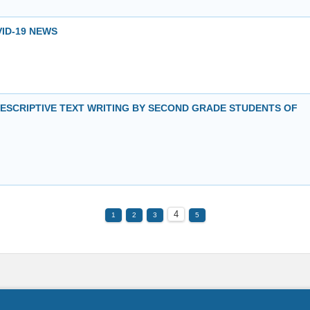
ID-19 NEWS
DESCRIPTIVE TEXT WRITING BY SECOND GRADE STUDENTS OF
4
1
2
3
5