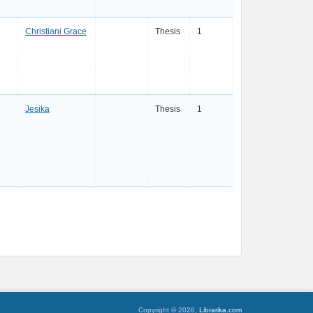
Christiani Grace
Thesis
1
Jesika
Thesis
1
Copyright © 2026,
Librarika.com