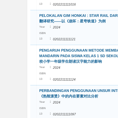
:
13
0202211111016
PELOKALAN GIM HONKAI : STAR RAIL 
翻译研究——以《崩坏：星穹铁道》为例
:
Year
2024
ISBN
:
13
0202211111121
PENGARUH PENGGUNAAN METODE MEMBA
MANDARIN PADA SISWA KELAS 1 SD S
校小学一年级学生朗读汉字能力的影响
:
Year
2024
ISBN
:
13
0202211111124
PERBANDINGAN PENGGUNAAN UNSUR IN
《热辣滚烫》中的内在要素对比分析
:
Year
2024
ISBN
:
13
0202211111097