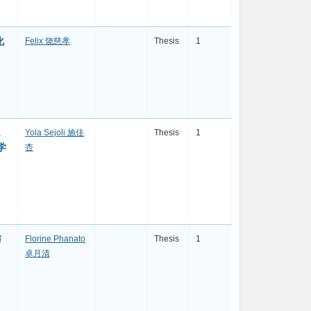
化
Felix 饶慈孝
Thesis
1
Yola Sejoli 施佳
Thesis
1
学
杏
与
Florine Phanato
Thesis
1
卓月清