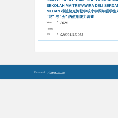
BANTU "NENG" DAN "HUI" PADA SISWA
SEKOLAH MAITREYAWIRA DELI SERDA
MEDAN 棉兰慈光弥勒学校小学四年级学生
“能” 与 “会” 的使用能力调查
:
Year
2024
ISBN
:
13
0202211111053
Powered by
Raynux.com