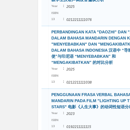
:
Year
2025
ISBN
:
13
0212211111076
PERBANDINGAN KATA "DAOZHI" DAN "
DALAM BAHASA MANDARIN DENGAN K
"MENYEBABKAN" DAN "MENGAKIBAT
DALAM BAHASA INDONESIA 汉语中 “导
使”与印尼语 “MENYEBABKAN” 和
“MENGAKIBATKAN” 的对比分析
:
Year
2025
ISBN
:
13
0212211111038
PENGGUNAAN FRASA VERBAL BAHAS
MANDARIN PADA FILM "LIGHTING UP 
STARS" 电影《人生大事》的动词性短语分
:
Year
2023
ISBN
:
13
0192211111115