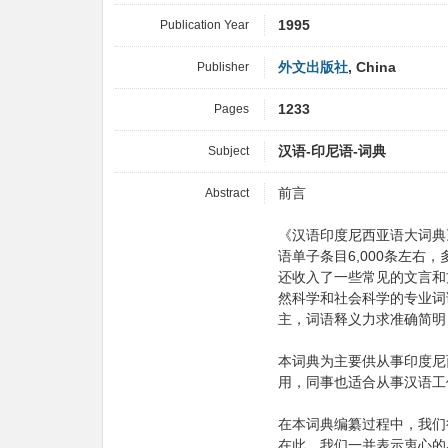
Publication Year
1995
Publisher
外文出版社
, China
Pages
1233
Subject
汉语-印尼语-词典
Abstract
前言
《汉语印度尼西亚语大词典
语单子条目6,000条左右，多
还收入了一些常见的文言和
然科学和社会科学的专业词
主，词语释义力求准确简明
本词典为主要供从事印度尼
用，同事也适合从事汉语工
在本词典编纂过程中，我们
在此，我们一并表示衷心的