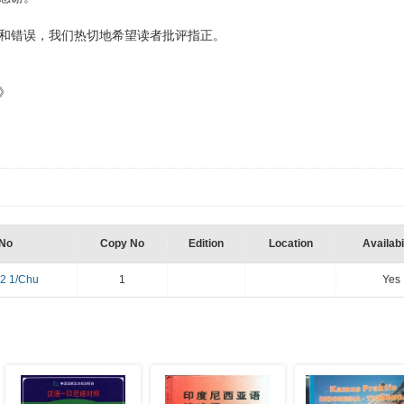
和错误，我们热切地希望读者批评指正。
》
 No
Copy No
Edition
Location
Availabi
2 1/Chu
1
Yes