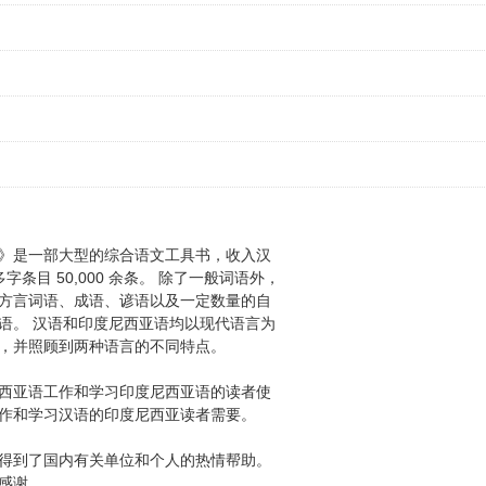
》是一部大型的综合语文工具书，收入汉
字条目 50,000 余条。 除了一般词语外，
方言词语、成语、谚语以及一定数量的自
语。 汉语和印度尼西亚语均以现代语言为
，并照顾到两种语言的不同特点。
西亚语工作和学习印度尼西亚语的读者使
作和学习汉语的印度尼西亚读者需要。
得到了国内有关单位和个人的热情帮助。
感谢。