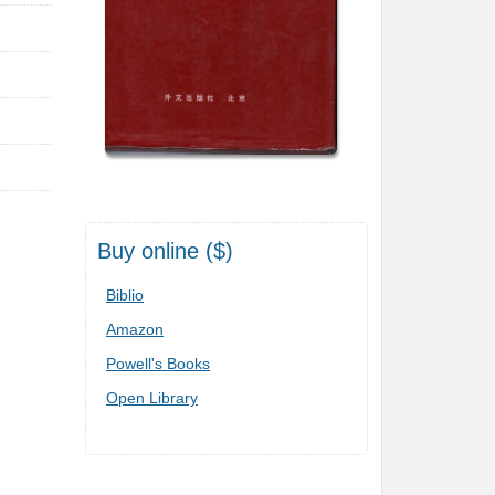
Buy online ($)
Biblio
Amazon
Powell's Books
Open Library