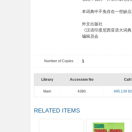
本词典中不免存在一些缺点
外文出版社
《汉语印度尼西亚语大词典
编辑员会
Number of Copies
1
Library
Accession No
Call
Main
4380
495.139 92
RELATED ITEMS