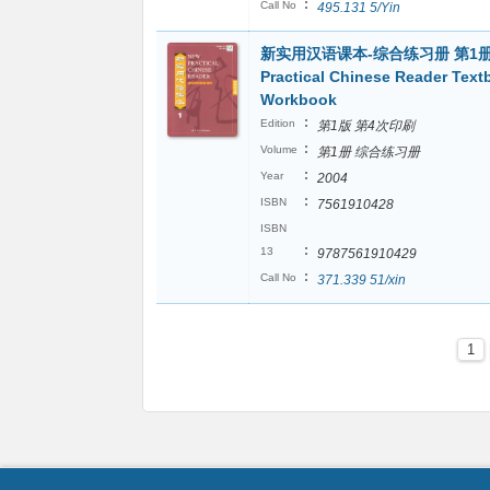
:
Call No
495.131 5/Yin
新实用汉语课本-综合练习册 第1册
Practical Chinese Reader Text
Workbook
:
Edition
第1版 第4次印刷
:
Volume
第1册 综合练习册
:
Year
2004
:
ISBN
7561910428
ISBN
:
13
9787561910429
:
Call No
371.339 51/xin
1