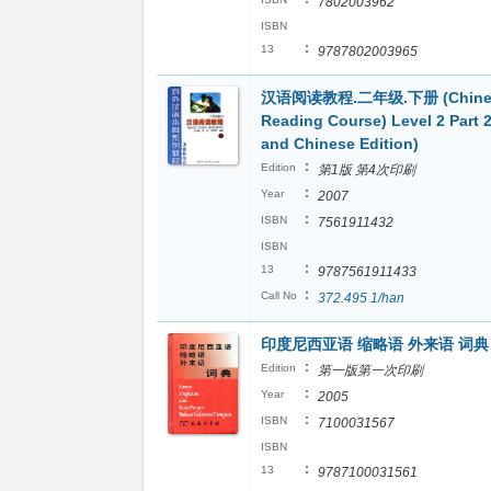
7802003962
ISBN
:
13
9787802003965
汉语阅读教程.二年级.下册 (Chine
Reading Course) Level 2 Part 2
and Chinese Edition)
:
Edition
第1版 第4次印刷
:
Year
2007
:
ISBN
7561911432
ISBN
:
13
9787561911433
:
Call No
372.495 1/han
印度尼西亚语 缩略语 外来语 词典
:
Edition
第一版第一次印刷
:
Year
2005
:
ISBN
7100031567
ISBN
:
13
9787100031561