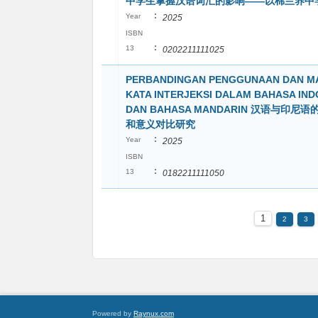
中学生掌握汉语词汇的影响——以棉兰养中
:
Year
2025
ISBN
:
13
0202211111025
PERBANDINGAN PENGGUNAAN DAN M
KATA INTERJEKSI DALAM BAHASA IND
DAN BAHASA MANDARIN 汉语与印尼
和意义对比研究
:
Year
2025
ISBN
:
13
0182211111050
1
2
3
Powered by
Raynux.com