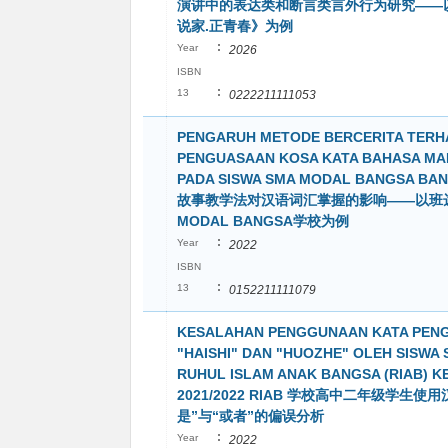
演讲中的表达类和断言类言外行为研究——
说家.正青春》为例
:
Year
2026
ISBN
:
13
0222211111053
PENGARUH METODE BERCERITA TERH
PENGUASAAN KOSA KATA BAHASA MA
PADA SISWA SMA MODAL BANGSA BAN
故事教学法对汉语词汇掌握的影响——以班
MODAL BANGSA学校为例
:
Year
2022
ISBN
:
13
0152211111079
KESALAHAN PENGGUNAAN KATA PEN
"HAISHI" DAN "HUOZHE" OLEH SISWA
RUHUL ISLAM ANAK BANGSA (RIAB) KEL
2021/2022 RIAB 学校高中二年级学生使
是”与“或者”的偏误分析
:
Year
2022