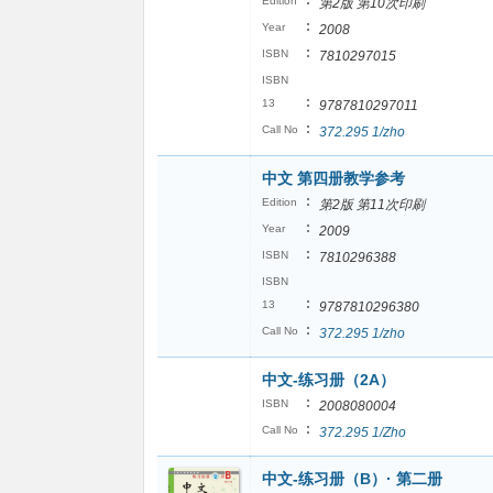
:
Edition
第2版 第10次印刷
:
Year
2008
:
ISBN
7810297015
ISBN
:
13
9787810297011
:
Call No
372.295 1/zho
中文 第四册教学参考
:
Edition
第2版 第11次印刷
:
Year
2009
:
ISBN
7810296388
ISBN
:
13
9787810296380
:
Call No
372.295 1/zho
中文-练习册（2A）
:
ISBN
2008080004
:
Call No
372.295 1/Zho
中文-练习册（B）· 第二册