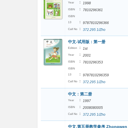
:
Year
1998
:
ISBN
7810296361
ISBN
:
13
9787810296366
:
Call No
372.295 1/Zho
中文-试用版：第一册
:
Edition
1st
:
Year
2001
:
ISBN
7810296353
ISBN
:
13
9787810296359
:
Call No
372.295 1/Zho
中文：第二册
:
Year
1997
:
ISBN
2008080005
:
Call No
372.295 1/Zho
中文.第五册教学参考 Zhongwen